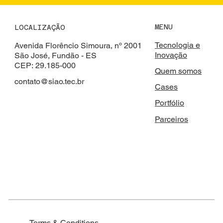
MENU
LOCALIZAÇÃO
Tecnologia e
Avenida Florêncio Simoura, nº 2001
Inovação
São José, Fundão - ES
CEP: 29.185-000
Quem somos
contato@siao.tec.br
Cases
Portfólio
Parceiros
Terms & Conditions